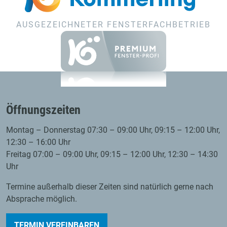
AUSGEZEICHNETER FENSTERFACHBETRIEB
Öffnungszeiten
Montag – Donnerstag 07:30 – 09:00 Uhr, 09:15 – 12:00 Uhr,
12:30 – 16:00 Uhr
Freitag 07:00 – 09:00 Uhr, 09:15 – 12:00 Uhr, 12:30 – 14:30
Uhr
Termine außerhalb dieser Zeiten sind natürlich gerne nach
Absprache möglich.
TERMIN VEREINBAREN