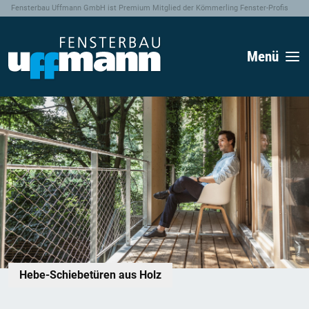
Fensterbau Uffmann GmbH ist Premium Mitglied der Kömmerling Fenster-Profis
Menü
Hebe-Schiebetüren aus Holz